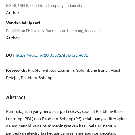
PGMI, UIN Raden Intan Lampung, Indonesia
Author
Vandan Wiliyanti
Pendidikan Fisika, UIN Raden Intan Lampung, Indonesia
Author
DOI:
https://doi.org/10.30872/jlpf.v6i1.4692
Keywords:
Problem-Based Learning, Gelombang Bunyi, Hasil
Belajar, Problem-Solving
Abstract
Pembelajaran yang berpusat pada siswa, seperti Problem-Based
Learning (PBL) dan Problem-Solving (PS), telah banyak diterapkan
dalam pendidikan untuk meningkatkan hasil belajar, namun
perbedaan efektivitas keduanya masih menjadi perdebatan.