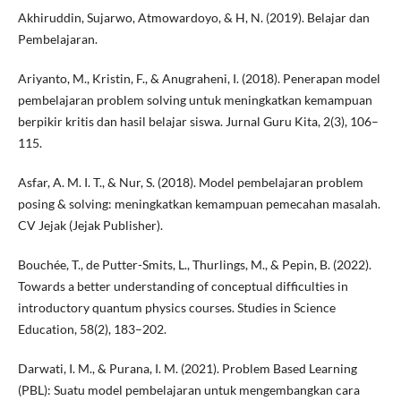
Akhiruddin, Sujarwo, Atmowardoyo, & H, N. (2019). Belajar dan
Pembelajaran.
Ariyanto, M., Kristin, F., & Anugraheni, I. (2018). Penerapan model
pembelajaran problem solving untuk meningkatkan kemampuan
berpikir kritis dan hasil belajar siswa. Jurnal Guru Kita, 2(3), 106–
115.
Asfar, A. M. I. T., & Nur, S. (2018). Model pembelajaran problem
posing & solving: meningkatkan kemampuan pemecahan masalah.
CV Jejak (Jejak Publisher).
Bouchée, T., de Putter-Smits, L., Thurlings, M., & Pepin, B. (2022).
Towards a better understanding of conceptual difficulties in
introductory quantum physics courses. Studies in Science
Education, 58(2), 183–202.
Darwati, I. M., & Purana, I. M. (2021). Problem Based Learning
(PBL): Suatu model pembelajaran untuk mengembangkan cara