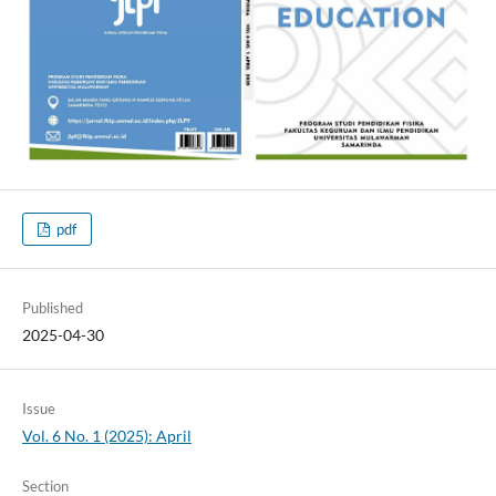
pdf
Published
2025-04-30
Issue
Vol. 6 No. 1 (2025): April
Section