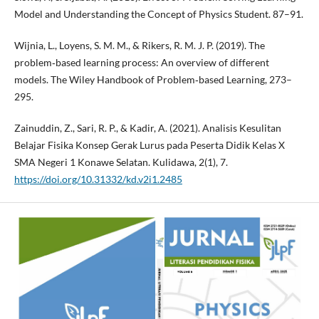
Model and Understanding the Concept of Physics Student. 87–91.
Wijnia, L., Loyens, S. M. M., & Rikers, R. M. J. P. (2019). The
problem‐based learning process: An overview of different
models. The Wiley Handbook of Problem‐based Learning, 273–
295.
Zainuddin, Z., Sari, R. P., & Kadir, A. (2021). Analisis Kesulitan
Belajar Fisika Konsep Gerak Lurus pada Peserta Didik Kelas X
SMA Negeri 1 Konawe Selatan. Kulidawa, 2(1), 7.
https://doi.org/10.31332/kd.v2i1.2485