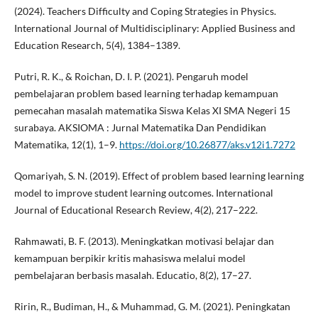
(2024). Teachers Difficulty and Coping Strategies in Physics.
International Journal of Multidisciplinary: Applied Business and
Education Research, 5(4), 1384–1389.
Putri, R. K., & Roichan, D. I. P. (2021). Pengaruh model
pembelajaran problem based learning terhadap kemampuan
pemecahan masalah matematika Siswa Kelas XI SMA Negeri 15
surabaya. AKSIOMA : Jurnal Matematika Dan Pendidikan
Matematika, 12(1), 1–9.
https://doi.org/10.26877/aks.v12i1.7272
Qomariyah, S. N. (2019). Effect of problem based learning learning
model to improve student learning outcomes. International
Journal of Educational Research Review, 4(2), 217–222.
Rahmawati, B. F. (2013). Meningkatkan motivasi belajar dan
kemampuan berpikir kritis mahasiswa melalui model
pembelajaran berbasis masalah. Educatio, 8(2), 17–27.
Ririn, R., Budiman, H., & Muhammad, G. M. (2021). Peningkatan