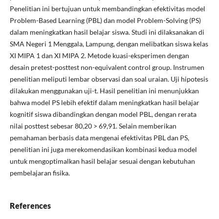
Penelitian ini bertujuan untuk membandingkan efektivitas model
Problem-Based Learning (PBL) dan model Problem-Solving (PS)
dalam meningkatkan hasil belajar siswa. Studi ini dilaksanakan di
SMA Negeri 1 Menggala, Lampung, dengan melibatkan siswa kelas
XI MIPA 1 dan XI MIPA 2. Metode kuasi-eksperimen dengan
desain pretest-posttest non-equivalent control group. Instrumen
penelitian meliputi lembar observasi dan soal uraian. Uji hipotesis
dilakukan menggunakan uji-t. Hasil penelitian ini menunjukkan
bahwa model PS lebih efektif dalam meningkatkan hasil belajar
kognitif siswa dibandingkan dengan model PBL, dengan rerata
nilai posttest sebesar 80,20 > 69,91. Selain memberikan
pemahaman berbasis data mengenai efektivitas PBL dan PS,
penelitian ini juga merekomendasikan kombinasi kedua model
untuk mengoptimalkan hasil belajar sesuai dengan kebutuhan
pembelajaran fisika.
References