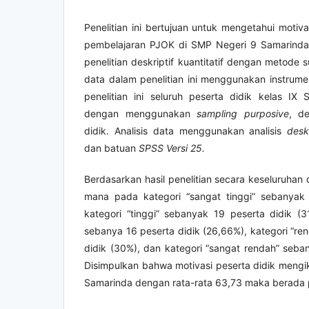
Penelitian ini bertujuan untuk mengetahui motiva
pembelajaran PJOK di SMP Negeri 9 Samarinda. 
penelitian deskriptif kuantitatif dengan metode 
data dalam penelitian ini menggunakan instrume
penelitian ini seluruh peserta didik kelas I
dengan menggunakan
sampling purposive
, d
didik. Analisis data menggunakan analisis
desk
dan batuan
SPSS Versi 25.
Berdasarkan hasil penelitian secara keseluruhan 
mana pada kategori “sangat tinggi” sebanyak 
kategori “tinggi” sebanyak 19 peserta didik (3
sebanya 16 peserta didik (26,66%), kategori “re
didik (30%), dan kategori “sangat rendah” seban
Disimpulkan bahwa motivasi peserta didik mengi
Samarinda dengan rata-rata 63,73 maka berada 