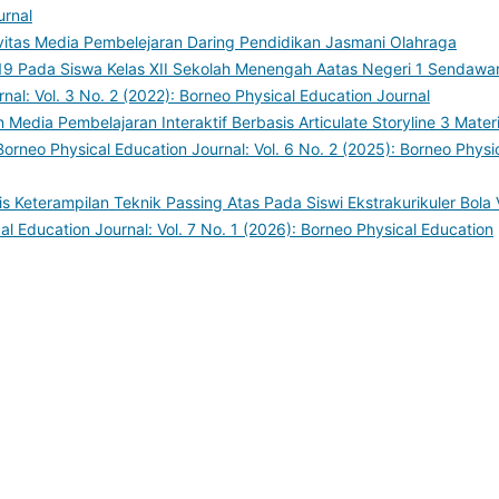
urnal
ivitas Media Pembelejaran Daring Pendidikan Jasmani Olahraga
9 Pada Siswa Kelas XII Sekolah Menengah Aatas Negeri 1 Sendawa
nal: Vol. 3 No. 2 (2022): Borneo Physical Education Journal
edia Pembelajaran Interaktif Berbasis Articulate Storyline 3 Mater
Borneo Physical Education Journal: Vol. 6 No. 2 (2025): Borneo Physi
is Keterampilan Teknik Passing Atas Pada Siswi Ekstrakurikuler Bola V
al Education Journal: Vol. 7 No. 1 (2026): Borneo Physical Education