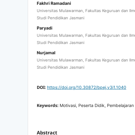
Fakhri Ramadani
Universitas Mulawarman, Fakultas Keguruan dan Ilm
Studi Pendidikan Jasmani
Paryadi
Universitas Mulawarman, Fakultas Keguruan dan Ilm
Studi Pendidikan Jasmani
Nurjamal
Universitas Mulawarman, Fakultas Keguruan dan Ilm
Studi Pendidikan Jasmani
DOI:
https://doi.org/10.30872/bpej.v3i1.1040
Keywords:
Motivasi, Peserta Didik, Pembelajara
Abstract