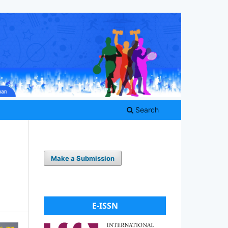
Search
Make a Submission
E-ISSN