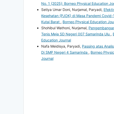
No. 1 (2025): Borneo Physical Education Jo
Setiya Umar Doni, Nurjamal, Paryadi,
Efekt
Kesehatan (PJOK) di Masa Pandemi Covid-1
Kutai Barat
,
Borneo Physical Education Jour
Shohibul Wathoni, Nurjamal,
Pengembangan M
Tenis Meja SD Negeri 007 Samarinda Ulu
,
Education Journal
Nafa Meidisya, Paryadi,
Passing atas Analis
Di SMP Negeri 4 Samarinda
,
Borneo Physic
Journal