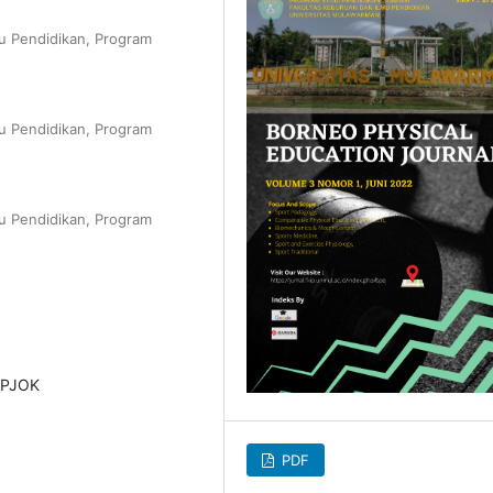
u Pendidikan, Program
u Pendidikan, Program
u Pendidikan, Program
n PJOK
PDF