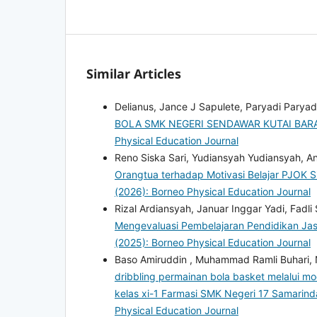
Similar Articles
Delianus, Jance J Sapulete, Paryadi Paryad
BOLA SMK NEGERI SENDAWAR KUTAI BAR
Physical Education Journal
Reno Siska Sari, Yudiansyah Yudiansyah, 
Orangtua terhadap Motivasi Belajar PJOK 
(2026): Borneo Physical Education Journal
Rizal Ardiansyah, Januar Inggar Yadi, Fad
Mengevaluasi Pembelajaran Pendidikan Jasm
(2025): Borneo Physical Education Journal
Baso Amiruddin , Muhammad Ramli Buhari, 
dribbling permainan bola basket melalui mo
kelas xi-1 Farmasi SMK Negeri 17 Samarin
Physical Education Journal