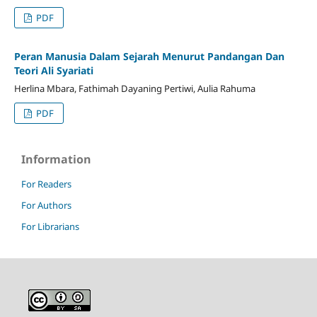
PDF
Peran Manusia Dalam Sejarah Menurut Pandangan Dan
Teori Ali Syariati
Herlina Mbara, Fathimah Dayaning Pertiwi, Aulia Rahuma
PDF
Information
For Readers
For Authors
For Librarians