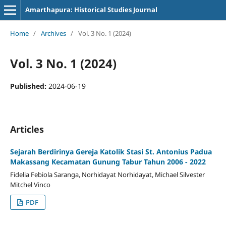
Amarthapura: Historical Studies Journal
Home
/
Archives
/
Vol. 3 No. 1 (2024)
Vol. 3 No. 1 (2024)
Published:
2024-06-19
Articles
Sejarah Berdirinya Gereja Katolik Stasi St. Antonius Padua
Makassang Kecamatan Gunung Tabur Tahun 2006 - 2022
Fidelia Febiola Saranga, Norhidayat Norhidayat, Michael Silvester
Mitchel Vinco
PDF