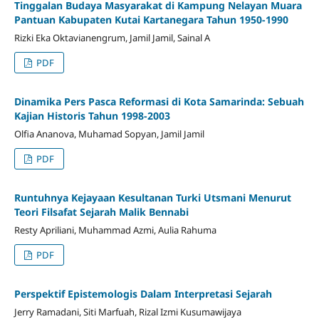
Tinggalan Budaya Masyarakat di Kampung Nelayan Muara
Pantuan Kabupaten Kutai Kartanegara Tahun 1950-1990
Rizki Eka Oktavianengrum, Jamil Jamil, Sainal A
PDF
Dinamika Pers Pasca Reformasi di Kota Samarinda: Sebuah
Kajian Historis Tahun 1998-2003
Olfia Ananova, Muhamad Sopyan, Jamil Jamil
PDF
Runtuhnya Kejayaan Kesultanan Turki Utsmani Menurut
Teori Filsafat Sejarah Malik Bennabi
Resty Apriliani, Muhammad Azmi, Aulia Rahuma
PDF
Perspektif Epistemologis Dalam Interpretasi Sejarah
Jerry Ramadani, Siti Marfuah, Rizal Izmi Kusumawijaya