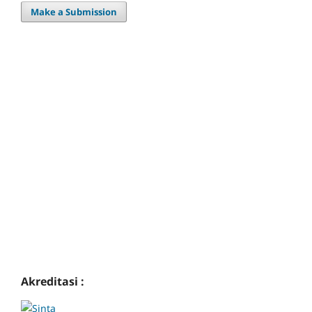
Make a Submission
Akreditasi :