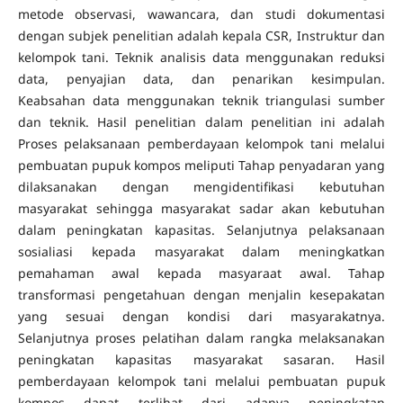
metode observasi, wawancara, dan studi dokumentasi
dengan subjek penelitian adalah kepala CSR, Instruktur dan
kelompok tani. Teknik analisis data menggunakan reduksi
data, penyajian data, dan penarikan kesimpulan.
Keabsahan data menggunakan teknik triangulasi sumber
dan teknik. Hasil penelitian dalam penelitian ini adalah
Proses pelaksanaan pemberdayaan kelompok tani melalui
pembuatan pupuk kompos meliputi Tahap penyadaran yang
dilaksanakan dengan mengidentifikasi kebutuhan
masyarakat sehingga masyarakat sadar akan kebutuhan
dalam peningkatan kapasitas. Selanjutnya pelaksanaan
sosialiasi kepada masyarakat dalam meningkatkan
pemahaman awal kepada masyaraat awal. Tahap
transformasi pengetahuan dengan menjalin kesepakatan
yang sesuai dengan kondisi dari masyarakatnya.
Selanjutnya proses pelatihan dalam rangka melaksanakan
peningkatan kapasitas masyarakat sasaran. Hasil
pemberdayaan kelompok tani melalui pembuatan pupuk
kompos dapat terlihat dari adanya peningkatan