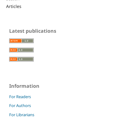
Articles
Latest publications
Information
For Readers
For Authors
For Librarians