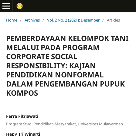
Home
/
Archives
/
Vol. 2 No. 2 (2021): Desember
/
Articles
PEMBERDAYAAN KELOMPOK TANI
MELALUI PADA PROGRAM
CORPORATE SOCIAL
RESPONSIBILITY: KAJIAN
PENDIDIKAN NONFORMAL
DALAM PENGEMBANGAN PUPUK
KOMPOS
Ferra Fitriawati
Program Studi Pendidikan Masyarakat, Universitas Mulawarman
Hepy Tri Winarti