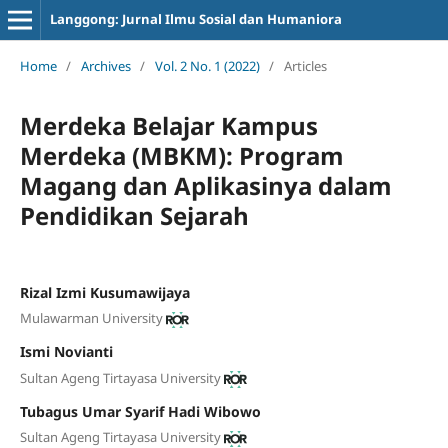
Langgong: Jurnal Ilmu Sosial dan Humaniora
Home
/
Archives
/
Vol. 2 No. 1 (2022)
/
Articles
Merdeka Belajar Kampus
Merdeka (MBKM): Program
Magang dan Aplikasinya dalam
Pendidikan Sejarah
Rizal Izmi Kusumawijaya
Mulawarman University
Ismi Novianti
Sultan Ageng Tirtayasa University
Tubagus Umar Syarif Hadi Wibowo
Sultan Ageng Tirtayasa University