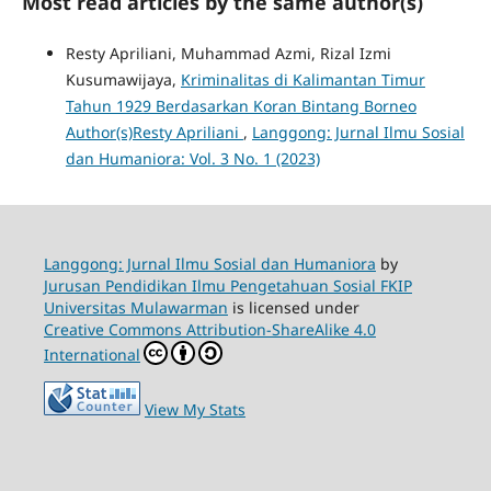
Most read articles by the same author(s)
Resty Apriliani, Muhammad Azmi, Rizal Izmi
Kusumawijaya,
Kriminalitas di Kalimantan Timur
Tahun 1929 Berdasarkan Koran Bintang Borneo
Author(s)Resty Apriliani
,
Langgong: Jurnal Ilmu Sosial
dan Humaniora: Vol. 3 No. 1 (2023)
Langgong: Jurnal Ilmu Sosial dan Humaniora
by
Jurusan Pendidikan Ilmu Pengetahuan Sosial FKIP
Universitas Mulawarman
is licensed under
Creative Commons Attribution-ShareAlike 4.0
International
View My Stats