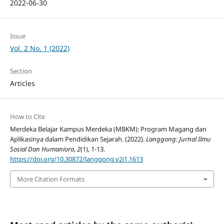
2022-06-30
Issue
Vol. 2 No. 1 (2022)
Section
Articles
How to Cite
Merdeka Belajar Kampus Merdeka (MBKM): Program Magang dan
Aplikasinya dalam Pendidikan Sejarah. (2022).
Langgong: Jurnal Ilmu
Sosial Dan Humaniora
,
2
(1), 1-13.
https://doi.org/10.30872/langgong.v2i1.1613
More Citation Formats