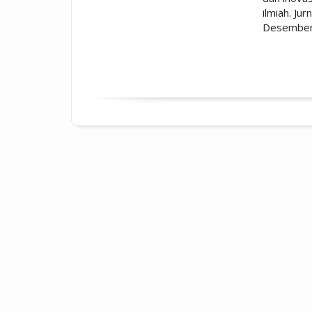
ilmiah. Jur
Desember.