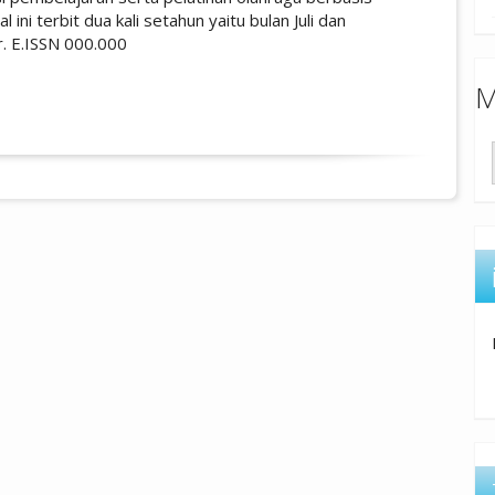
nal ini terbit dua kali setahun yaitu bulan Juli dan
 E.ISSN 000.000
M