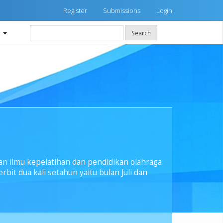
Register
Submissions
Login
t
Search
n ilmu kepelatihan dan pendidikan olahraga
terbit dua kali setahun yaitu bulan Juli dan