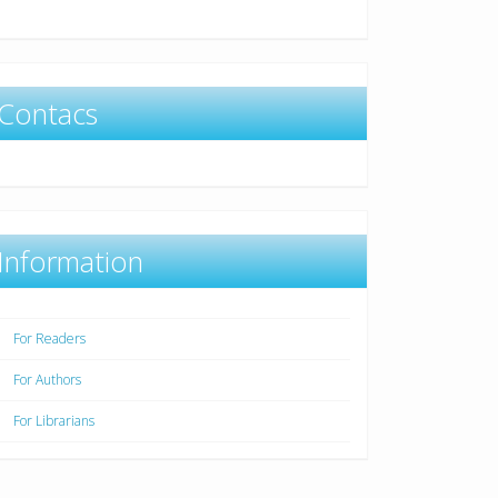
Contacs
Information
For Readers
For Authors
For Librarians