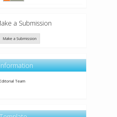
ake a Submission
Make a Submission
information
Editorial Team
Template